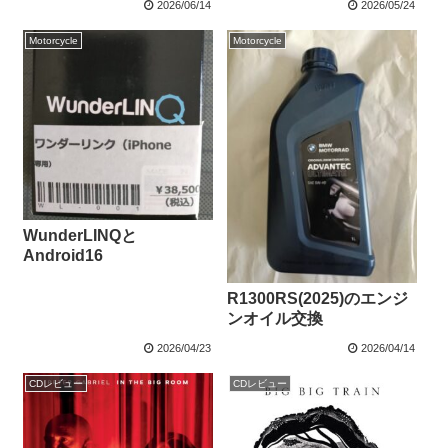
2026/06/14
2026/05/24
Motorcycle
Motorcycle
WunderLINQと
Android16
R1300RS(2025)のエンジ
ンオイル交換
2026/04/23
2026/04/14
CDレビュー
CDレビュー