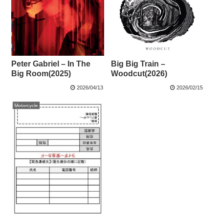
Peter Gabriel – In The
Big Big Train –
Big Room(2025)
Woodcut(2026)
2026/04/13
2026/02/15
Motorcycle