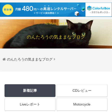
No Music No Life
のんたろうの気ままなブログ
のんたろうの気ままなブログ
新着記事
CDレビュー
Liveレポート
Motorcycle