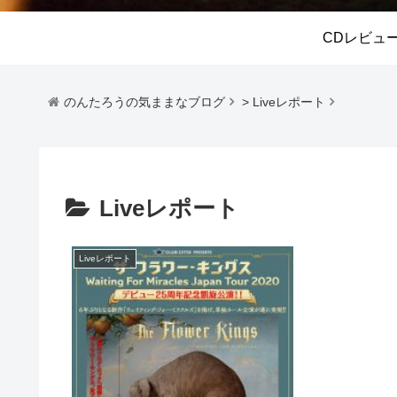
CDレビュ
のんたろうの気ままなブログ
>
Liveレポート
Liveレポート
Liveレポート