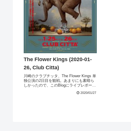
The Flower Kings (2020-01-
26, Club Citta)
川崎のクラブチッタ、The Flower Kings 単
独公演の2日目を観戦。あまりにも素晴ら
しかったので、このBlogにライブレポート
コーナーを新設しちまったい。でも書くの
2020/01/27
が大変なので、今回限りかもね。今回のラ
イブは、昨年リリースされた新...