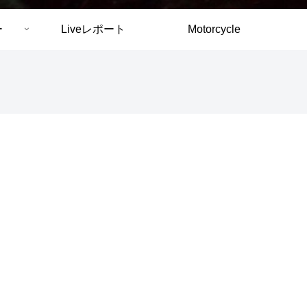
ー
Liveレポート
Motorcycle