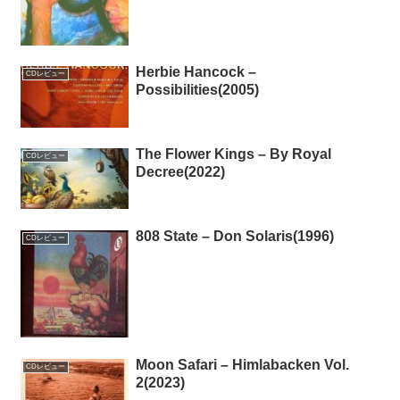
Herbie Hancock –
CDレビュー
Possibilities(2005)
The Flower Kings – By Royal
CDレビュー
Decree(2022)
808 State – Don Solaris(1996)
CDレビュー
Moon Safari – Himlabacken Vol.
CDレビュー
2(2023)