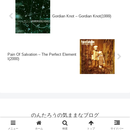
Gordian Knot – Gordian Knot(1999)
Pain Of Salvation – The Perfect Element
I(2000)
のんたろうの気ままなブログ
Copyright © 2011-2026 のんたろう All Rights Reserved.
メニュー
ホーム
検索
トップ
サイドバー