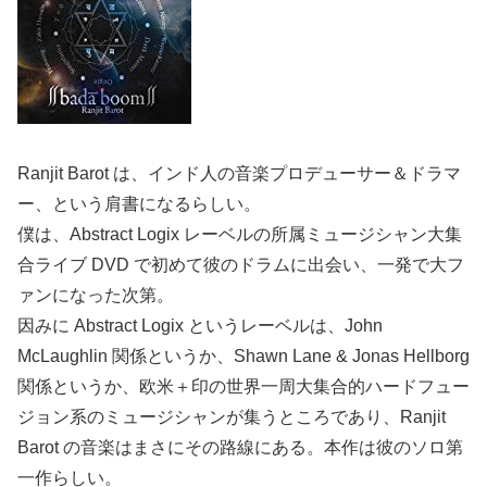
Ranjit Barot は、インド人の音楽プロデューサー＆ドラマ
ー、という肩書になるらしい。
僕は、Abstract Logix レーベルの所属ミュージシャン大集
合ライブ DVD で初めて彼のドラムに出会い、一発で大フ
ァンになった次第。
因みに Abstract Logix というレーベルは、John
McLaughlin 関係というか、Shawn Lane & Jonas Hellborg
関係というか、欧米＋印の世界一周大集合的ハードフュー
ジョン系のミュージシャンが集うところであり、Ranjit
Barot の音楽はまさにその路線にある。本作は彼のソロ第
一作らしい。