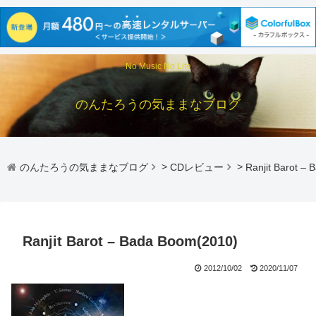
No Music No Life
のんたろうの気ままなブログ
のんたろうの気ままなブログ
>
CDレビュー
>
Ranjit Barot –
Ranjit Barot – Bada Boom(2010)
2012/10/02
2020/11/07