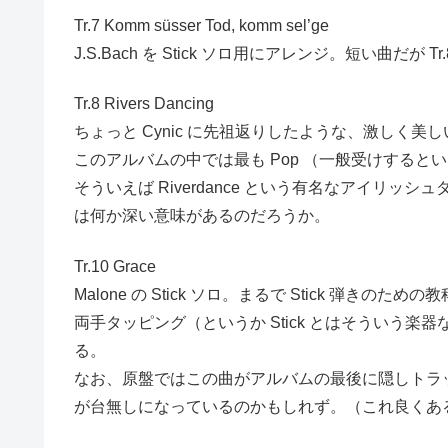
Tr.7 Komm süsser Tod, komm sel’ge
J.S.Bach を Stick ソロ用にアレンジ。短い曲だ
Tr.8 Rivers Dancing
ちょっと Cynic に先祖返りしたような、激しく美
このアルバムの中では最も Pop （一般受けすると
そういえば Riverdance という有名なアイリッシュダン
は何か深い意味があるのだろうか。
Tr.10 Grace
Malone の Stick ソロ。まるで Stick 弾き
両手タッピング（というか Stick とはそうい
る。
なお、原盤ではこの曲がアルバムの最後に隠しトラ
が台無しになっているのかもしれず。（これ良くあ