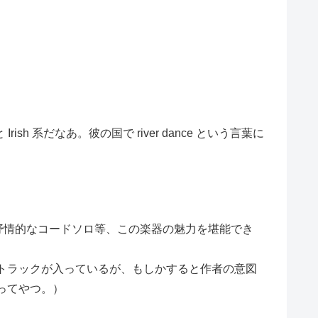
sh 系だなあ。彼の国で river dance という言葉に
、抒情的なコードソロ等、この楽器の魅力を堪能でき
トラックが入っているが、もしかすると作者の意図
ってやつ。）