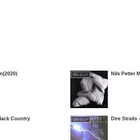
n(2020)
Nils Petter
CDレビュー
lack Country
Dire Straits
CDレビュー