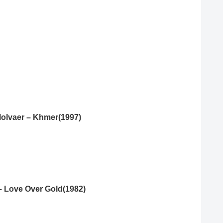
 Molvaer – Khmer(1997)
 – Love Over Gold(1982)