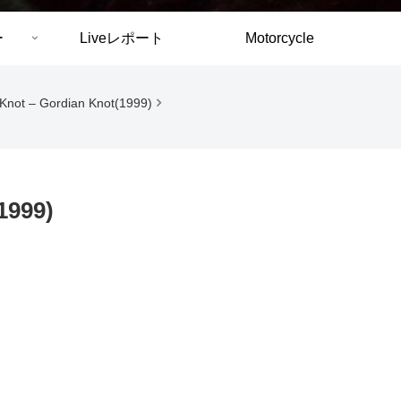
ー
Liveレポート
Motorcycle
Knot – Gordian Knot(1999)
1999)