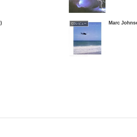
)
Marc Johnso
CDレビュー