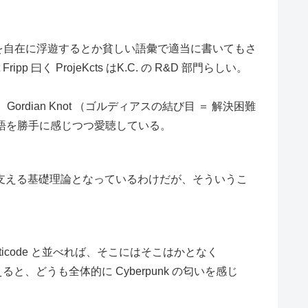
上を自在に浮遊するとか貧しい語彙で適当に書いてもさ
p 曰く ProjeKcts はK.C. の R&D 部門らしい。
an Knot （ゴルディアスの結び目 ＝ 解決困難
いな物語を勝手に感じつつ愛聴している。
支える基礎理論となっているわけだが、そういうこ
ticode と並べれば、そこにはそこはかとなく
を考えると、どうも全体的に Cyberpunk の匂いを感じ