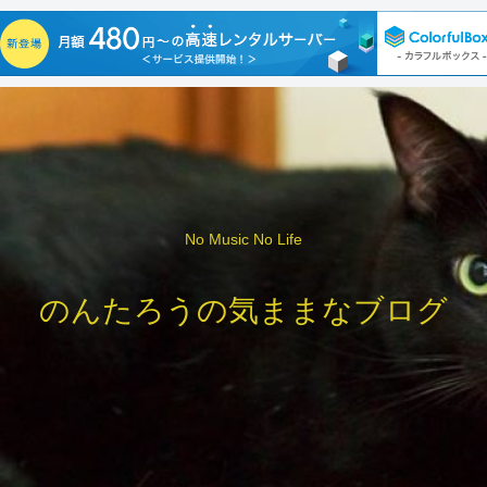
No Music No Life
のんたろうの気ままなブログ