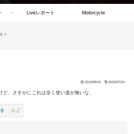
ー
Liveレポート
Motorcycle
クス
2019/08/10
2020/07/24
けど、さすがにこれは全く使い道が無いな。
-9
A-Z