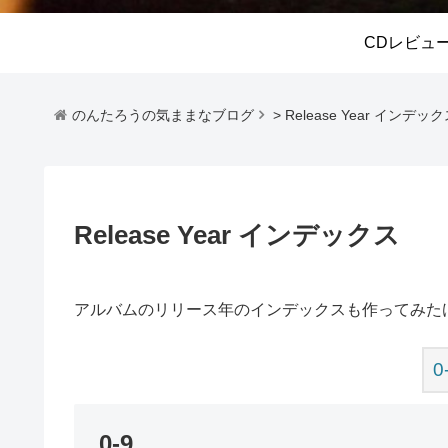
CDレビュ
のんたろうの気ままなブログ
>
Release Year インデッ
Release Year インデックス
アルバムのリリース年のインデックスも作ってみた
0
0-9