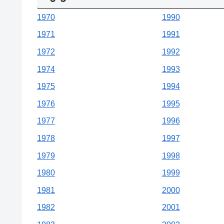
1970
1990
1971
1991
1972
1992
1974
1993
1975
1994
1976
1995
1977
1996
1978
1997
1979
1998
1980
1999
1981
2000
1982
2001