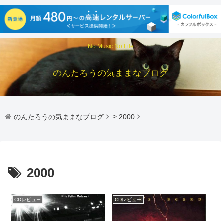
No Music No Life
のんたろうの気ままなブログ
のんたろうの気ままなブログ
>
2000
2000
CDレビュー
CDレビュー