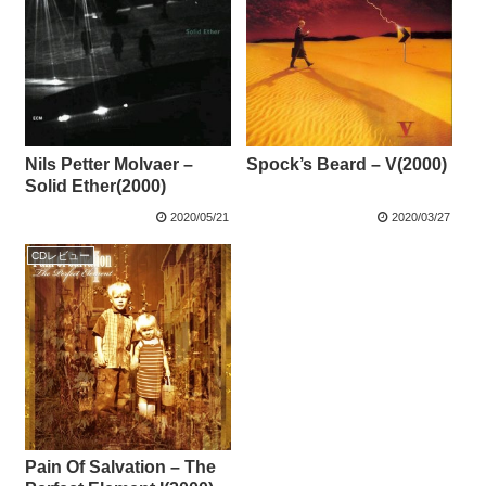
Nils Petter Molvaer –
Spock’s Beard – V(2000)
Solid Ether(2000)
2020/05/21
2020/03/27
CDレビュー
Pain Of Salvation – The