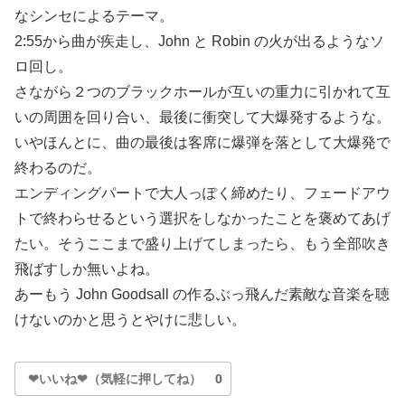
なシンセによるテーマ。
2:55から曲が疾走し、John と Robin の火が出るようなソ
ロ回し。
さながら２つのブラックホールが互いの重力に引かれて互
いの周囲を回り合い、最後に衝突して大爆発するような。
いやほんとに、曲の最後は客席に爆弾を落として大爆発で
終わるのだ。
エンディングパートで大人っぽく締めたり、フェードアウ
トで終わらせるという選択をしなかったことを褒めてあげ
たい。そうここまで盛り上げてしまったら、もう全部吹き
飛ばすしか無いよね。
あーもう John Goodsall の作るぶっ飛んだ素敵な音楽を聴
けないのかと思うとやけに悲しい。
❤いいね❤（気軽に押してね）
0