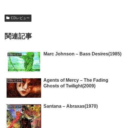
CDレビュー
関連記事
Marc Johnson – Bass Desires(1985)
CDレビュー
Agents of Mercy – The Fading
CDレビュー
Ghosts of Twilight(2009)
Santana – Abraxas(1970)
CDレビュー