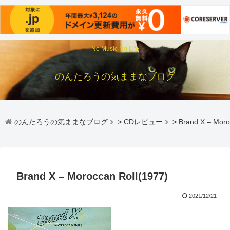
No Music No Life
のんたろうの気ままなブログ
のんたろうの気ままなブログ
>
CDレビュー
>
Brand X – Moro
Brand X – Moroccan Roll(1977)
2021/12/21