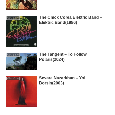
The Chick Corea Elektric Band –
CDレビュー
Elektric Band(1986)
The Tangent – To Follow
CDレビュー
Polaris(2024)
Sevara Nazarkhan – Yol
CDレビュー
Borsin(2003)