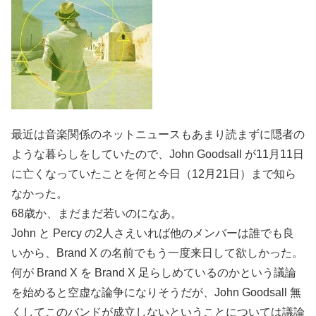
最近は音楽関係のネットニュースもあまり読まずに隠者の
ような暮らしをしていたので、John Goodsall が11月11日
に亡くなっていたことを何と今日（12月21日）まで知ら
なかった。
68歳か、まだまだ若いのになあ。
John と Percy の2人さえいれば他のメンバーは誰でも良
いから、Brand X の名前でもう一度来日して欲しかった。
何が Brand X を Brand X 足らしめているのかという議論
を始めると空虚な論争になりそうだが、John Goodsall 無
くしてこのバンドが成立しないということについては議論