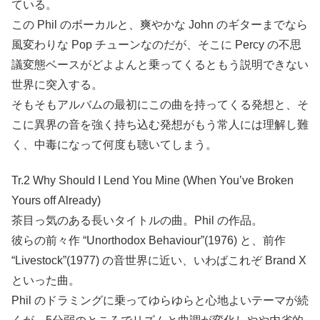
ている。
この Phil のボーカルと、爽やかな John のギターまでなら
風変わりな Pop チューンなのだが、そこに Percy の不思
議変態ベースがどよよんと乗ってくるともう説明できない
世界に突入する。
そもそもアルバムの最初にこの曲を持ってくる発想と、そ
こに異界の音を強く持ち込む発想がもう常人には理解し難
く、中毒になって何度も聴いてしまう。
Tr.2 Why Should I Lend You Mine (When You’ve Broken
Yours off Already)
茶目っ気のある長いタイトルの曲。Phil の作品。
彼らの前々作 “Unorthodox Behaviour”(1976) と、前作
“Livestock”(1977) の音世界に近い、いわばこれぞ Brand X
といった曲。
Phil のドラミングに乗ってゆらゆらと心地よいテーマが続