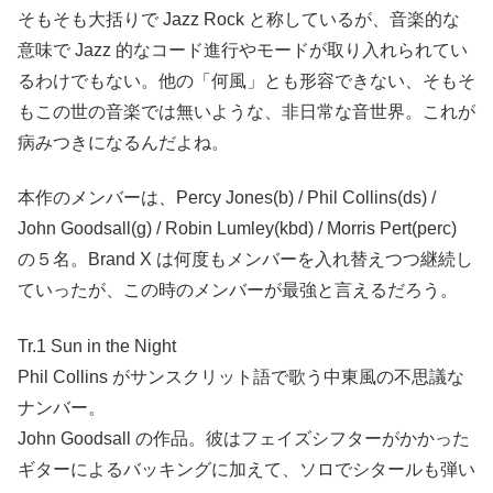
そもそも大括りで Jazz Rock と称しているが、音楽的な
意味で Jazz 的なコード進行やモードが取り入れられてい
るわけでもない。他の「何風」とも形容できない、そもそ
もこの世の音楽では無いような、非日常な音世界。これが
病みつきになるんだよね。
本作のメンバーは、Percy Jones(b) / Phil Collins(ds) /
John Goodsall(g) / Robin Lumley(kbd) / Morris Pert(perc)
の５名。Brand X は何度もメンバーを入れ替えつつ継続し
ていったが、この時のメンバーが最強と言えるだろう。
Tr.1 Sun in the Night
Phil Collins がサンスクリット語で歌う中東風の不思議な
ナンバー。
John Goodsall の作品。彼はフェイズシフターがかかった
ギターによるバッキングに加えて、ソロでシタールも弾い