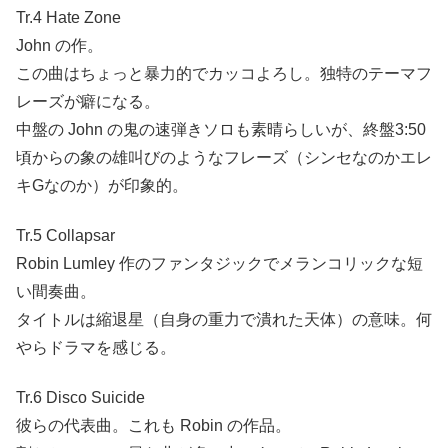
Tr.4 Hate Zone
John の作。
この曲はちょっと暴力的でカッコよろし。独特のテーマフ
レーズが癖になる。
中盤の John の鬼の速弾きソロも素晴らしいが、終盤3:50
頃からの象の雄叫びのようなフレーズ（シンセなのかエレ
キGなのか）が印象的。
Tr.5 Collapsar
Robin Lumley 作のファンタジックでメランコリックな短
い間奏曲。
タイトルは縮退星（自身の重力で潰れた天体）の意味。何
やらドラマを感じる。
Tr.6 Disco Suicide
彼らの代表曲。これも Robin の作品。