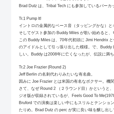
Brad Dutz は、Tribal Tech にも参加している
Tr.1 Pump It!
イントロの金属的なベース音（タッピングかな）と
そしてゲスト参加の Buddy Miles が歌い始めると、
この Buddy Miles は、70年代初頭に Jimi
のアイドルとして引っ張り出した模様。で、Buddy 
しい。Buddy は2008年に亡くなったが、伝説
Tr.2 Joe Frazier (Round 2)
Jeff Berlin の名刺代わりみたいな有名曲。
因みに Joe Frazier とは米国の有名なボクサー
さて、なぜ Round 2 （２ラウンド目）かというと、この曲
ジオ版が収録されているが、Feels Good To 
Bruford での演奏は楽しい中にもスリルとテンシ
たりめ。Brad Dutz の perc が実に良い味を醸し出