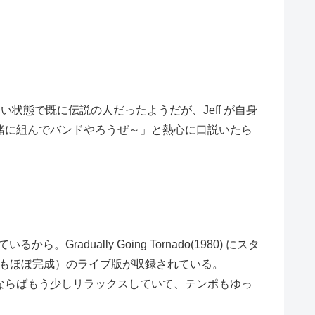
退に近い状態で既に伝説の人だったようだが、Jeff が自身
に「一緒に組んでバンドやろうぜ～」と熱心に口説いたら
radually Going Tornado(1980) にスタ
といってもほぼ完成）のライブ版が収録されている。
比べるならばもう少しリラックスしていて、テンポもゆっ