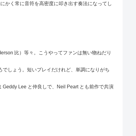
化して、とにかく常に音符を高密度に叩き出す奏法になってし
nderson 比）等々。こうやってファンは無い物ねだり
タムタムのところでしょう。短いプレイだけれど、単調になりがち
 Geddy Lee と仲良しで、Neil Peart とも前作で共演