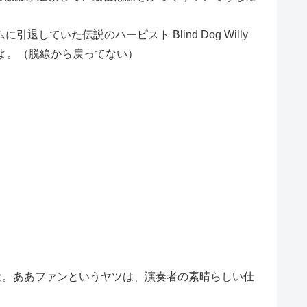
引退していた伝説のハーピスト Blind Dog Willy
よ。（脱線から戻ってない）
が欲しいな。ああファンというヤツは、演奏者の素晴らしい仕