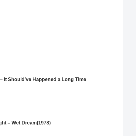
 – It Should’ve Happened a Long Time
ght – Wet Dream(1978)