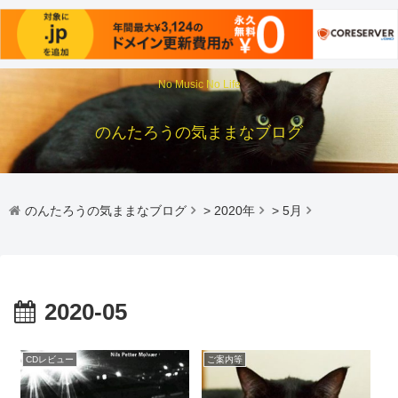
No Music No Life
のんたろうの気ままなブログ
のんたろうの気ままなブログ
>
2020年
>
5月
2020-05
CDレビュー
ご案内等