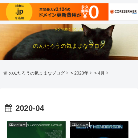
No Music No Life
のんたろうの気ままなブログ
のんたろうの気ままなブログ
>
2020年
>
4月
2020-04
CDレビュー
CDレビュー