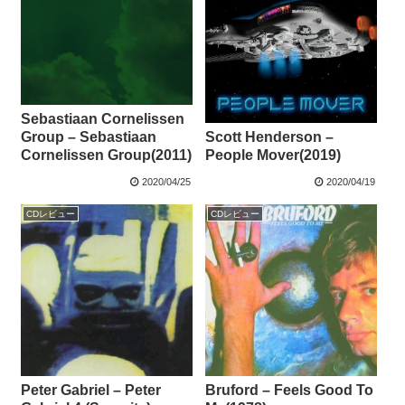
Sebastiaan Cornelissen
Scott Henderson –
Group – Sebastiaan
People Mover(2019)
Cornelissen Group(2011)
2020/04/25
2020/04/19
CDレビュー
CDレビュー
Peter Gabriel – Peter
Bruford – Feels Good To