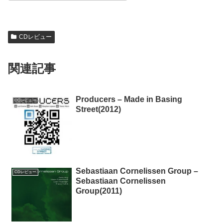
CDレビュー
関連記事
Producers – Made in Basing
CDレビュー
Street(2012)
Sebastiaan Cornelissen Group –
CDレビュー
Sebastiaan Cornelissen
Group(2011)