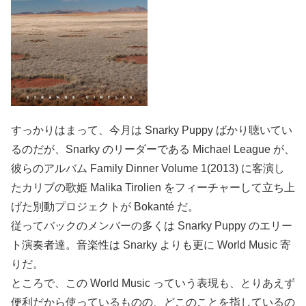
すっかりはまって、今月は Snarky Puppy ばかり聴いてい
るのだが、Snarky のリーダーである Michael League が、
彼らのアルバム Family Dinner Volume 1(2013) に客演し
たカリブの歌姫 Malika Tirolien をフィーチャーして立ち上
げた別動プロジェクトが Bokanté だ。
従ってバックのメンバーの多くは Snarky Puppy のエリー
ト演奏者達。音楽性は Snarky よりも更に World Music 寄
りだ。
ところで、この World Music っていう表現も、とりあえず
便利だから使っているものの、どこのことを指しているの