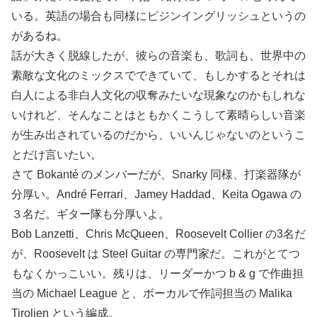
いる。英語の場合も同様にピジンイングリッシュというの
があるね。
話が大きく脱線したが、彼らの音楽も、歌詞も、世界中の
素敵な文化のミックスでできていて、もしかするとそれは
白人による非白人文化の収奪みたいな現象なのかもしれな
いけれど、そんなことはともかくこうして素晴らしい音楽
が生み出されているのだから、いいんじゃないのというこ
とだけ言いたい。
さて Bokanté のメンバーだが、Snarky 同様、打楽器隊が
分厚い。André Ferrari、Jamey Haddad、Keita Ogawa の
３名だ。ギター隊も分厚いよ。
Bob Lanzetti、Chris McQueen、Roosevelt Collier の3名だ
が、Roosevelt は Steel Guitar の専門家だ。これがとてつ
もなくかっこいい。残りは、リーダーかつ b & g で作曲担
当の Michael League と、ボーカルで作詞担当の Malika
Tirolien という編成。