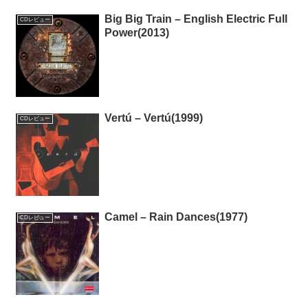
Big Big Train – English Electric Full
CDレビュー
Power(2013)
Vertú – Vertú(1999)
CDレビュー
Camel – Rain Dances(1977)
CDレビュー