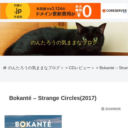
No Music No Life
のんたろうの気ままなブログ
のんたろうの気ままなブログ
>
CDレビュー
>
Bokanté – Stra
Bokanté – Strange Circles(2017)
2019/09/28