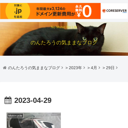
No Music No Life
のんたろうの気ままなブログ
のんたろうの気ままなブログ
>
2023年
>
4月
>
29日
2023-04-29
Motorcycle