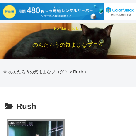
No Music No Life
のんたろうの気ままなブログ
のんたろうの気ままなブログ
>
Rush
Rush
CDレビュー