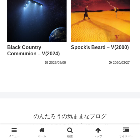
Black Country
Spock’s Beard – V(2000)
Communion – V(2024)
2025/08/09
2020/03/27
のんたろうの気ままなブログ
Copyright © 2011-2026 のんたろう All Rights Reserved.
メニュー
ホーム
検索
トップ
サイドバー