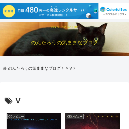
No Music No Life
のんたろうの気ままなブログ
のんたろうの気ままなブログ
>
V
V
CDレビュー
CDレビュー