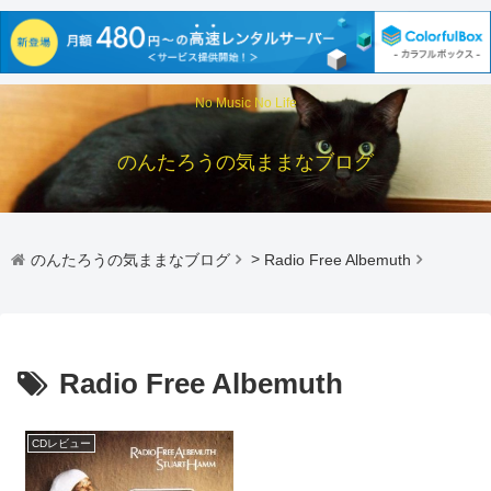
No Music No Life
のんたろうの気ままなブログ
のんたろうの気ままなブログ
>
Radio Free Albemuth
Radio Free Albemuth
CDレビュー