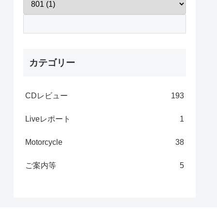
カテゴリー
CDレビュー
193
Liveレポート
1
Motorcycle
38
ご案内等
5