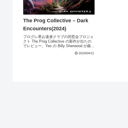
The Prog Collective – Dark
Encounters(2024)
プログレ界お達者クラブの同窓会プロジェ
クト The Prog Collective の新作が出たの
でレビュー。Yes の Billy Sherwood が曲毎
に異なる豪華（だけど少し加齢臭のある）
2024/04/12
ゲストをお呼びして、過去のプログレ名曲
（プロ...