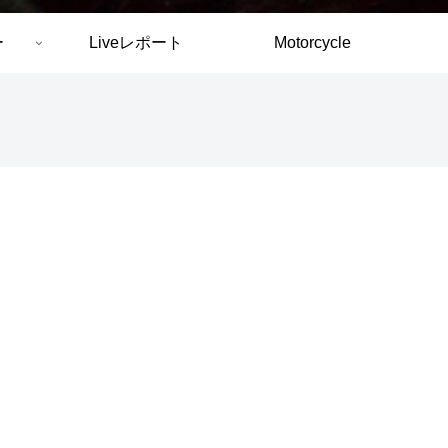
ー
Liveレポート
Motorcycle