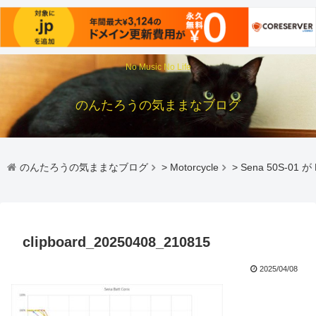
No Music No Life
のんたろうの気ままなブログ
のんたろうの気ままなブログ
>
Motorcycle
>
Sena 50S-01
clipboard_20250408_210815
2025/04/08