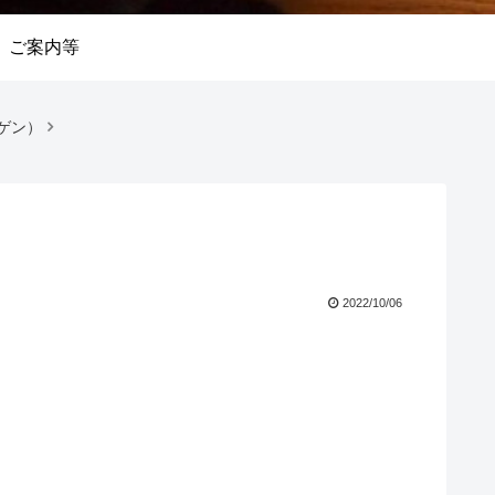
ご案内等
ゲン）
2022/10/06