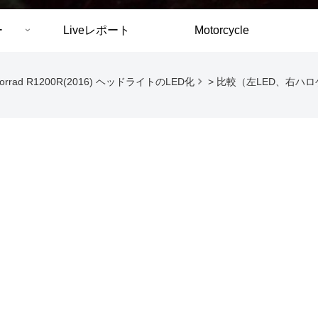
ー
Liveレポート
Motorcycle
torrad R1200R(2016) ヘッドライトのLED化
>
比較（左LED、右ハロ