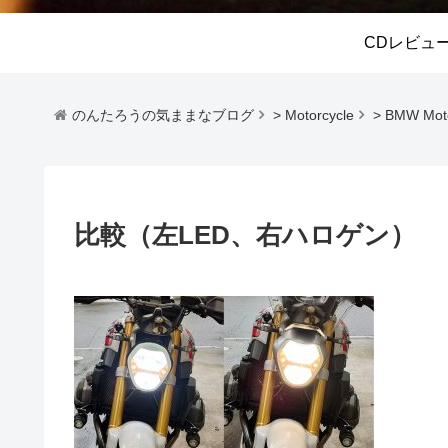
CDレビュ
のんたろうの気ままなブログ
>
Motorcycle
>
BMW Mo
比較（左LED、右ハロゲン）