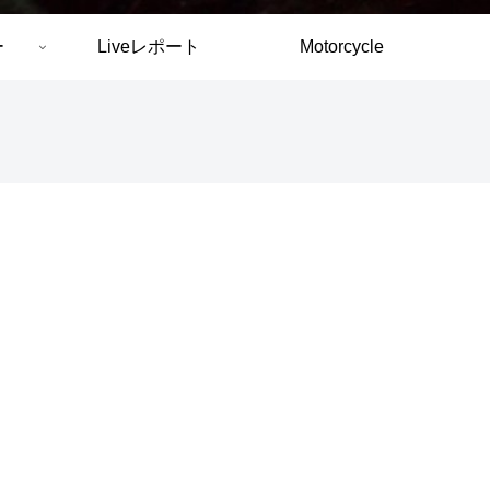
ー
Liveレポート
Motorcycle