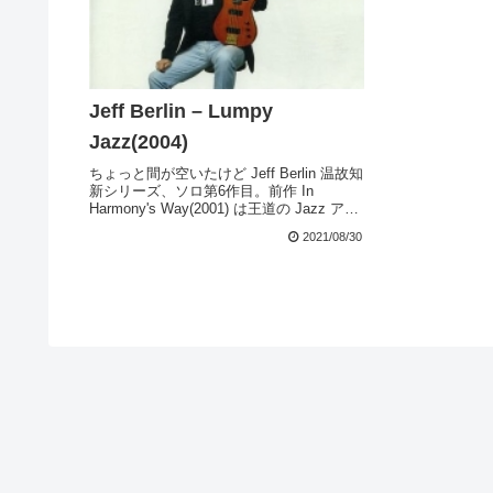
Jeff Berlin – Lumpy
Jazz(2004)
ちょっと間が空いたけど Jeff Berlin 温故知
新シリーズ、ソロ第6作目。前作 In
Harmony's Way(2001) は王道の Jazz アル
バムだったが、本作もほぼ同じ方向性を推
2021/08/30
し進めた・・・というか同じところにとど
まったよ...