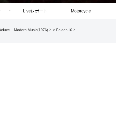
ー
Liveレポート
Motorcycle
Deluxe – Modern Music(1976)
>
Folder-10