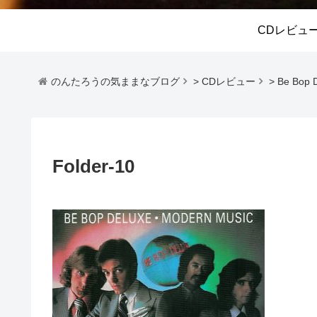
CDレビュ
のんたろうの気ままなブログ
>
CDレビュー
>
Be Bop 
Folder-10