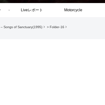
ー
Liveレポート
Motorcycle
– Songs of Sanctuary(1995)
>
Folder-16