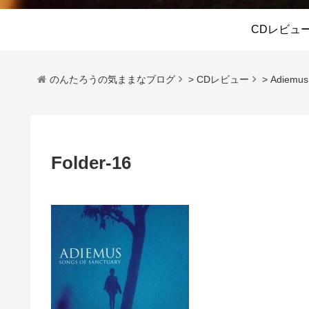
CDレビュ
のんたろうの気ままなブログ
>
CDレビュー
>
Adiemus 
Folder-16