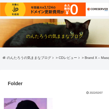
No Music No Life
のんたろうの気ままなブログ
のんたろうの気ままなブログ
>
CDレビュー
>
Brand X – Mas
Folder
2022/02/07